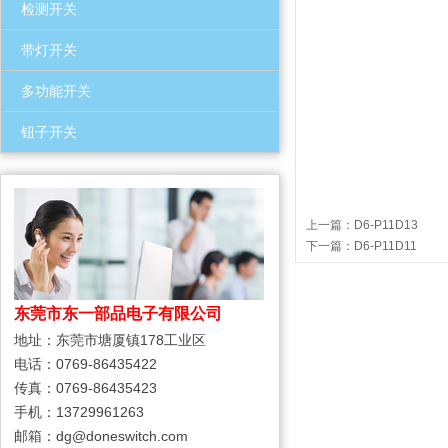
检测开关
带灯开关
多功能开关
钮子开关
上一篇：
D6-P11D13
下一篇：
D6-P11D11
东莞市东一部品电子有限公司
地址：东莞市塘厦镇178工业区
电话：0769-86435422
传真：0769-86435423
手机：13729961263
邮箱：dg@doneswitch.com