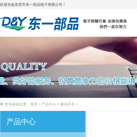
欢迎光临东莞市东一部品电子有限公司！
您当前的位置：
首页
>
产品中心
>
微动开关
>
产品中心