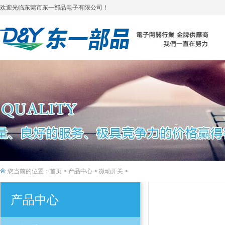
欢迎光临东莞市东一部品电子有限公司！
您当前的位置：
首页
>
产品中心
>
微动开关
>
产品中心